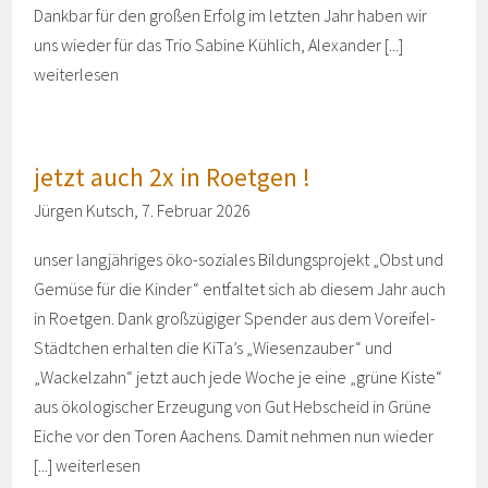
Dankbar für den großen Erfolg im letzten Jahr haben wir
uns wieder für das Trio Sabine Kühlich, Alexander [...]
weiterlesen
jetzt auch 2x in Roetgen !
Jürgen Kutsch, 7. Februar 2026
unser langjähriges öko-soziales Bildungsprojekt „Obst und
Gemüse für die Kinder“ entfaltet sich ab diesem Jahr auch
in Roetgen. Dank großzügiger Spender aus dem Voreifel-
Städtchen erhalten die KiTa’s „Wiesenzauber“ und
„Wackelzahn“ jetzt auch jede Woche je eine „grüne Kiste“
aus ökologischer Erzeugung von Gut Hebscheid in Grüne
Eiche vor den Toren Aachens. Damit nehmen nun wieder
[...]
weiterlesen