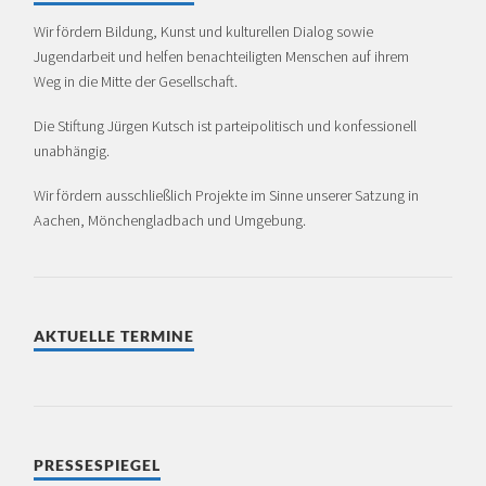
Wir fördern Bildung, Kunst und kulturellen Dialog sowie
Jugendarbeit und helfen benachteiligten Menschen auf ihrem
Weg in die Mitte der Gesellschaft.
Die Stiftung Jürgen Kutsch ist partei­politisch und konfessionell
unabhängig.
Wir fördern ausschließlich Projekte im Sinne unserer Satzung in
Aachen, Mönchen­glad­bach und Umgebung.
AKTUELLE TERMINE
PRESSESPIEGEL