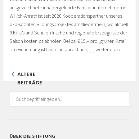
ausgezeichnete inhabergeführte Familienunternehmen in
Willich-Anrath ist seit 2020 Kooperationspartner unseres
öko-sozialen Bildungsprojektes am Niederrhein, wo aktuell
9 KiTa’s und Schulen frische und regionale Erzeugnisse der
Saison kostenlos abholen. Bei ca. € 15,– pro „grüner Kiste“
pro Einrichtung ist leicht auszurechnen, [...]
weiterlesen
ÄLTERE
BEITRÄGE
ÜBER DIE STIFTUNG