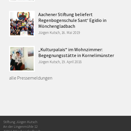
Aachener Stiftung beliefert
Regenbogenschule Sant‘ Egidio in
Mönchengladbach
Jürgen Kutsch, 16. Mai 2019
„Kulturpalais“ im Wohnzimmer:
Begegnungsstätte in Kornelimünster
Jürgen Kutsch, 19. April 2018
alle Pressemeldungen
Stiftung Jürgen Kutsch
An der Lingenmühle 12