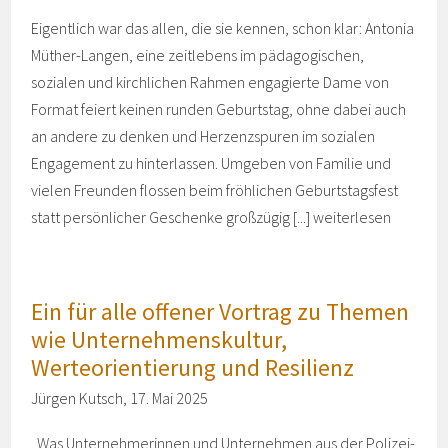
Eigentlich war das allen, die sie kennen, schon klar: Antonia
Müther-Langen, eine zeitlebens im pädagogischen,
sozialen und kirchlichen Rahmen engagierte Dame von
Format feiert keinen runden Geburtstag, ohne dabei auch
an andere zu denken und Herzenzspuren im sozialen
Engagement zu hinterlassen. Umgeben von Familie und
vielen Freunden flossen beim fröhlichen Geburtstagsfest
statt persönlicher Geschenke großzügig [...]
weiterlesen
Ein für alle offener Vortrag zu Themen
wie Unternehmenskultur,
Werteorientierung und Resilienz
Jürgen Kutsch, 17. Mai 2025
„Was Unternehmerinnen und Unternehmen aus der Polizei-