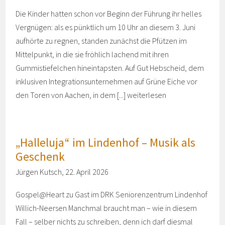
Die Kinder hatten schon vor Beginn der Führung ihr helles
Vergnügen: als es pünktlich um 10 Uhr an diesem 3. Juni
aufhörte zu regnen, standen zunächst die Pfützen im
Mittelpunkt, in die sie fröhlich lachend mit ihren
Gummistiefelchen hineintapsten. Auf Gut Hebscheid, dem
inklusiven Integrationsunternehmen auf Grüne Eiche vor
den Toren von Aachen, in dem [...]
weiterlesen
„Halleluja“ im Lindenhof – Musik als
Geschenk
Jürgen Kutsch, 22. April 2026
Gospel@Heart zu Gast im DRK Seniorenzentrum Lindenhof
Willich-Neersen Manchmal braucht man – wie in diesem
Fall – selber nichts zu schreiben, denn ich darf diesmal