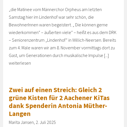
„die Matinee vom Männerchor Orpheus am letzten
Samstag hier im Lindenhof war sehr schön, die
BewohnerInnen waren begeistert. „ Die können gerne
wiederkommen“ – äußerten viele“ – heißt es aus dem DRK
– Seniorenzentrum „Lindenhof“ in Willich-Neersen. Bereits
zum 4. Male waren wir am 8. November vormittags dort zu
Gast, um Generationen durch musikalische Impulse [...]
weiterlesen
Zwei auf einen Streich: Gleich 2
grüne Kisten für 2 Aachener KiTas
dank Spenderin Antonia Müther-
Langen
Marita Jansen, 2. Juli 2025