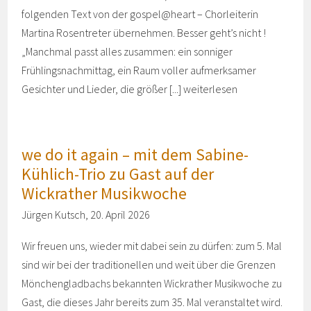
folgenden Text von der gospel@heart – Chorleiterin
Martina Rosentreter übernehmen. Besser geht’s nicht !
„Manchmal passt alles zusammen: ein sonniger
Frühlingsnachmittag, ein Raum voller aufmerksamer
Gesichter und Lieder, die größer [...]
weiterlesen
we do it again – mit dem Sabine-
Kühlich-Trio zu Gast auf der
Wickrather Musikwoche
Jürgen Kutsch, 20. April 2026
Wir freuen uns, wieder mit dabei sein zu dürfen: zum 5. Mal
sind wir bei der traditionellen und weit über die Grenzen
Mönchengladbachs bekannten Wickrather Musikwoche zu
Gast, die dieses Jahr bereits zum 35. Mal veranstaltet wird.