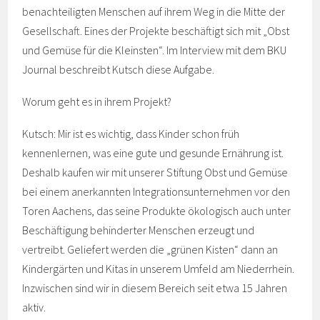
benachteiligten Menschen auf ihrem Weg in die Mitte der
Gesellschaft. Eines der Projekte beschäftigt sich mit „Obst
und Gemüse für die Kleinsten“. Im Interview mit dem BKU
Journal beschreibt Kutsch diese Aufgabe.
Worum geht es in ihrem Projekt?
Kutsch: Mir ist es wichtig, dass Kinder schon früh
kennenlernen, was eine gute und gesunde Ernährung ist.
Deshalb kaufen wir mit unserer Stiftung Obst und Gemüse
bei einem anerkannten Integrationsunternehmen vor den
Toren Aachens, das seine Produkte ökologisch auch unter
Beschäftigung behinderter Menschen erzeugt und
vertreibt. Geliefert werden die „grünen Kisten“ dann an
Kindergärten und Kitas in unserem Umfeld am Niederrhein.
Inzwischen sind wir in diesem Bereich seit etwa 15 Jahren
aktiv.