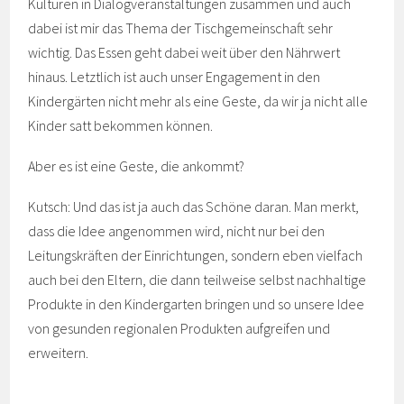
Kulturen in Dialogveranstaltungen zusammen und auch
dabei ist mir das Thema der Tischgemeinschaft sehr
wichtig. Das Essen geht dabei weit über den Nährwert
hinaus. Letztlich ist auch unser Engagement in den
Kindergärten nicht mehr als eine Geste, da wir ja nicht alle
Kinder satt bekommen können.
Aber es ist eine Geste, die ankommt?
Kutsch: Und das ist ja auch das Schöne daran. Man merkt,
dass die Idee angenommen wird, nicht nur bei den
Leitungskräften der Einrichtungen, sondern eben vielfach
auch bei den Eltern, die dann teilweise selbst nachhaltige
Produkte in den Kindergarten bringen und so unsere Idee
von gesunden regionalen Produkten aufgreifen und
erweitern.