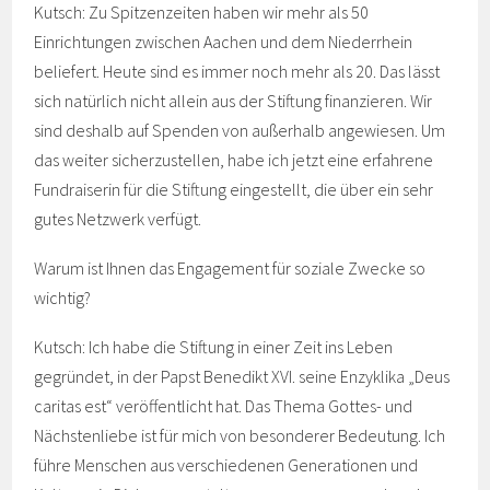
Kutsch: Zu Spitzenzeiten haben wir mehr als 50
Einrichtungen zwischen Aachen und dem Niederrhein
beliefert. Heute sind es immer noch mehr als 20. Das lässt
sich natürlich nicht allein aus der Stiftung finanzieren. Wir
sind deshalb auf Spenden von außerhalb angewiesen. Um
das weiter sicherzustellen, habe ich jetzt eine erfahrene
Fundraiserin für die Stiftung eingestellt, die über ein sehr
gutes Netzwerk verfügt.
Warum ist Ihnen das Engagement für soziale Zwecke so
wichtig?
Kutsch: Ich habe die Stiftung in einer Zeit ins Leben
gegründet, in der Papst Benedikt XVI. seine Enzyklika „Deus
caritas est“ veröffentlicht hat. Das Thema Gottes- und
Nächstenliebe ist für mich von besonderer Bedeutung. Ich
führe Menschen aus verschiedenen Generationen und