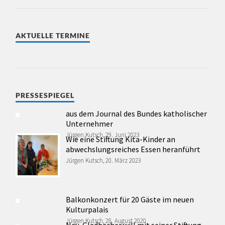
AKTUELLE TERMINE
PRESSESPIEGEL
aus dem Journal des Bundes katholischer
Unternehmer
Jürgen Kutsch, 29. Juni 2023
Wie eine Stiftung Kita-Kinder an
abwechslungsreiches Essen heranführt
Jürgen Kutsch, 20. März 2023
Balkonkonzert für 20 Gäste im neuen
Kulturpalais
Jürgen Kutsch, 28. August 2020
Neu-Gladbacher will mit seiner Stiftung