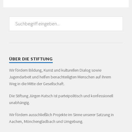
ÜBER DIE STIFTUNG
Wir fördern Bildung, Kunst und kulturellen Dialog sowie
Jugendarbeit und helfen benachteiligten Menschen auf ihrem
Weg in die Mitte der Gesellschaft.
Die Stiftung Jürgen Kutsch ist partei­politisch und konfessionell
unabhängig.
Wir fördern ausschließlich Projekte im Sinne unserer Satzung in
Aachen, Mönchen­glad­bach und Umgebung.