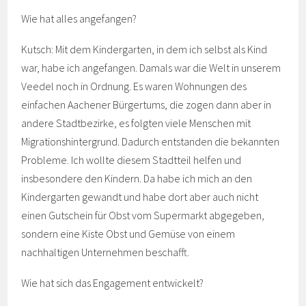
Wie hat alles angefangen?
Kutsch: Mit dem Kindergarten, in dem ich selbst als Kind
war, habe ich angefangen. Damals war die Welt in unserem
Veedel noch in Ordnung. Es waren Wohnungen des
einfachen Aachener Bürgertums, die zogen dann aber in
andere Stadtbezirke, es folgten viele Menschen mit
Migrationshintergrund. Dadurch entstanden die bekannten
Probleme. Ich wollte diesem Stadtteil helfen und
insbesondere den Kindern. Da habe ich mich an den
Kindergarten gewandt und habe dort aber auch nicht
einen Gutschein für Obst vom Supermarkt abgegeben,
sondern eine Kiste Obst und Gemüse von einem
nachhaltigen Unternehmen beschafft.
Wie hat sich das Engagement entwickelt?