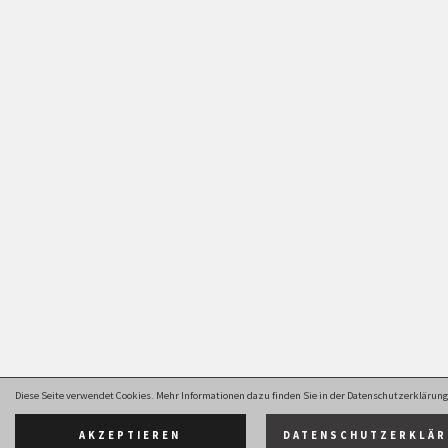
Diese Seite verwendet Cookies. Mehr Informationen dazu finden Sie in der Datenschutzerklärung
AKZEPTIEREN
DATENSCHUTZERKLÄ