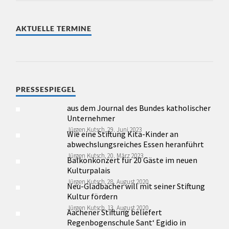
AKTUELLE TERMINE
PRESSESPIEGEL
aus dem Journal des Bundes katholischer
Unternehmer
Jürgen Kutsch, 29. Juni 2023
Wie eine Stiftung Kita-Kinder an
abwechslungsreiches Essen heranführt
Jürgen Kutsch, 20. März 2023
Balkonkonzert für 20 Gäste im neuen
Kulturpalais
Jürgen Kutsch, 28. August 2020
Neu-Gladbacher will mit seiner Stiftung
Kultur fördern
Jürgen Kutsch, 13. August 2020
Aachener Stiftung beliefert
Regenbogenschule Sant‘ Egidio in