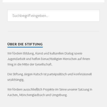
ÜBER DIE STIFTUNG
Wir fördern Bildung, Kunst und kulturellen Dialog sowie
Jugendarbeit und helfen benachteiligten Menschen auf ihrem
Weg in die Mitte der Gesellschaft.
Die Stiftung Jürgen Kutsch ist partei­politisch und konfessionell
unabhängig.
Wir fördern ausschließlich Projekte im Sinne unserer Satzung in
Aachen, Mönchen­glad­bach und Umgebung.