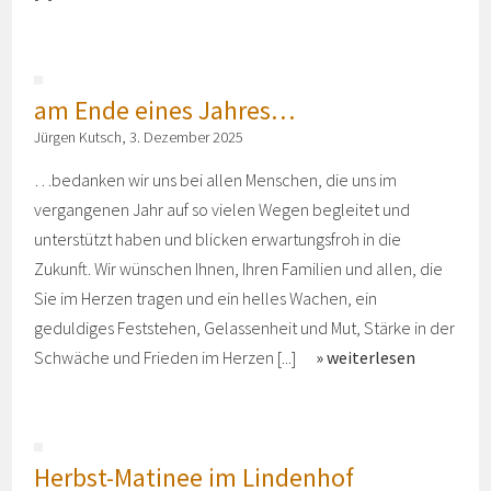
am Ende eines Jahres…
Jürgen Kutsch, 3. Dezember 2025
…bedanken wir uns bei allen Menschen, die uns im
vergangenen Jahr auf so vielen Wegen begleitet und
unterstützt haben und blicken erwartungsfroh in die
Zukunft. Wir wünschen Ihnen, Ihren Familien und allen, die
Sie im Herzen tragen und ein helles Wachen, ein
geduldiges Feststehen, Gelassenheit und Mut, Stärke in der
Schwäche und Frieden im Herzen [...]
weiterlesen
Herbst-Matinee im Lindenhof