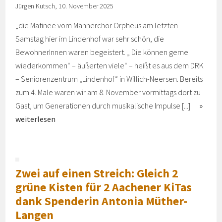
Jürgen Kutsch, 10. November 2025
„die Matinee vom Männerchor Orpheus am letzten
Samstag hier im Lindenhof war sehr schön, die
BewohnerInnen waren begeistert. „ Die können gerne
wiederkommen“ – äußerten viele“ – heißt es aus dem DRK
– Seniorenzentrum „Lindenhof“ in Willich-Neersen. Bereits
zum 4. Male waren wir am 8. November vormittags dort zu
Gast, um Generationen durch musikalische Impulse [...]
weiterlesen
Zwei auf einen Streich: Gleich 2
grüne Kisten für 2 Aachener KiTas
dank Spenderin Antonia Müther-
Langen