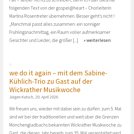
folgenden Text von der gospel@heart – Chorleiterin
Martina Rosentreter übernehmen. Besser geht’s nicht !
„Manchmal passt alles zusammen: ein sonniger
Frühlingsnachmittag, ein Raum voller aufmerksamer
Gesichter und Lieder, die größer [...]
weiterlesen
we do it again – mit dem Sabine-
Kühlich-Trio zu Gast auf der
Wickrather Musikwoche
Jürgen Kutsch, 20. April 2026
Wir freuen uns, wieder mit dabei sein zu dürfen: zum 5. Mal
sind wir bei der traditionellen und weit über die Grenzen
Mönchengladbachs bekannten Wickrather Musikwoche zu
Gast, die dieses Jahr bereits zum 35. Mal veranstaltet wird.