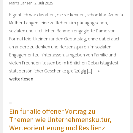
Marita Jansen, 2. Juli 2025
Eigentlich war das allen, die sie kennen, schon klar: Antonia
Müther-Langen, eine zeitlebens im pädagogischen,
sozialen und kirchlichen Rahmen engagierte Dame von
Format feiert keinen runden Geburtstag, ohne dabei auch
an andere zu denken und Herzenzspuren im sozialen
Engagement zu hinterlassen. Umgeben von Familie und
vielen Freunden flossen beim fröhlichen Geburtstagsfest
statt persönlicher Geschenke großzügig [...]
weiterlesen
Ein für alle offener Vortrag zu
Themen wie Unternehmenskultur,
Werteorientierung und Resilienz