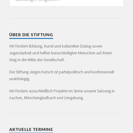
ÜBER DIE STIFTUNG
Wir fördern Bildung, Kunst und kulturellen Dialog sowie
Jugendarbeit und helfen benachteiligten Menschen auf ihrem
Weg in die Mitte der Gesellschaft.
Die Stiftung Jürgen Kutsch ist partei­politisch und konfessionell
unabhängig.
Wir fördern ausschließlich Projekte im Sinne unserer Satzung in
Aachen, Mönchen­glad­bach und Umgebung.
AKTUELLE TERMINE