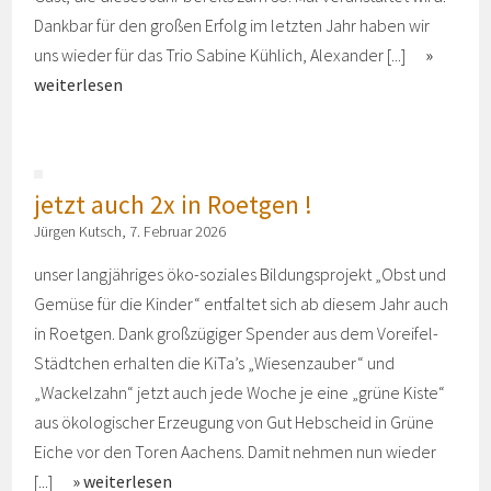
Dankbar für den großen Erfolg im letzten Jahr haben wir
uns wieder für das Trio Sabine Kühlich, Alexander [...]
weiterlesen
jetzt auch 2x in Roetgen !
Jürgen Kutsch, 7. Februar 2026
unser langjähriges öko-soziales Bildungsprojekt „Obst und
Gemüse für die Kinder“ entfaltet sich ab diesem Jahr auch
in Roetgen. Dank großzügiger Spender aus dem Voreifel-
Städtchen erhalten die KiTa’s „Wiesenzauber“ und
„Wackelzahn“ jetzt auch jede Woche je eine „grüne Kiste“
aus ökologischer Erzeugung von Gut Hebscheid in Grüne
Eiche vor den Toren Aachens. Damit nehmen nun wieder
[...]
weiterlesen