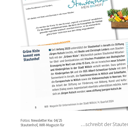
Fotos: Newsletter Kw. 04/25
…schreibt der Stauten
Stautenhof, WIR-Magazin für