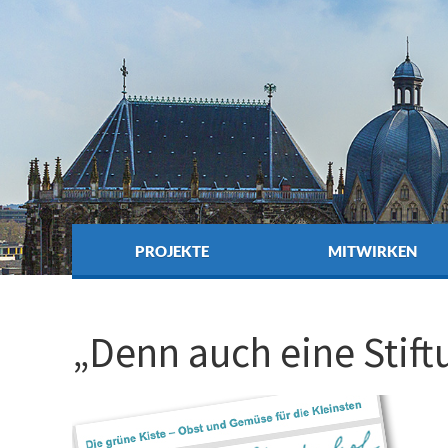
PROJEKTE
MITWIRKEN
„Denn auch eine Stif