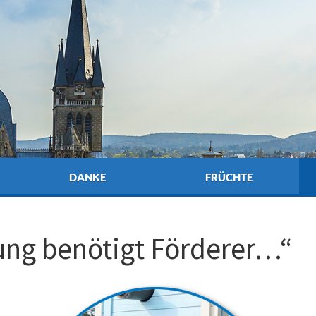
DANKE
FRÜCHTE
tung benötigt Förderer…“