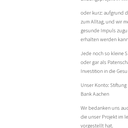
oder kurz: aufgrund de
zum Alltag, und wir m
gesunde Impuls zuguns
erhalten werden kann
Jede noch so kleine S
oder gar als Patenscha
Investition in die Ges
Unser Konto: Stiftung
Bank Aachen
Wir bedanken uns auch
die unser Projekt im 
vorgestellt hat.