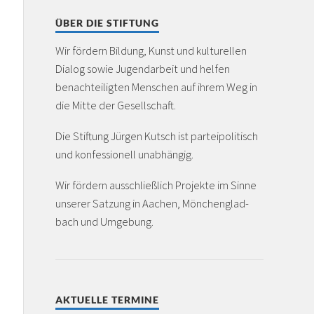
ÜBER DIE STIFTUNG
Wir fördern Bildung, Kunst und kulturellen
Dialog sowie Jugendarbeit und helfen
benachteiligten Menschen auf ihrem Weg in
die Mitte der Gesellschaft.
Die Stiftung Jürgen Kutsch ist partei­politisch
und konfessionell unabhängig.
Wir fördern ausschließlich Projekte im Sinne
unserer Satzung in Aachen, Mönchen­glad­
bach und Umgebung.
AKTUELLE TERMINE