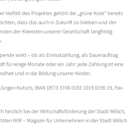
r Vielfalt des Projektes gehört die „grüne Kiste“ bereits
öchten, dass das auch in Zukunft so bleiben und der
ten der Kleinsten unserer Gesellschaft langfristig
.
pende wirkt – ob als Einmalzahlung, als Dauerauftrag
ft für einige Monate oder ein Jahr: jede Zahlung ist eine
undheit und in die Bildung unserer Kinder.
 Jürgen Kutsch, IBAN DE73 3706 0193 1019 0190 19, Pax-
 herzlich bei der Wirtschaftsförderung der Stadt Willich,
letzten WIR – Magazin für Unternehmen in der Stadt Willich