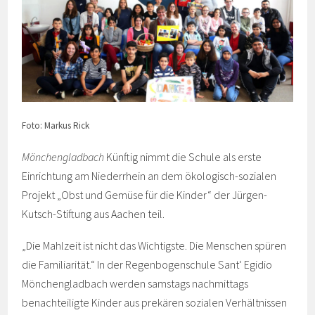
Foto: Markus Rick
Mönchengladbach
Künftig nimmt die Schule als erste
Einrichtung am Niederrhein an dem ökologisch-sozialen
Projekt „Obst und Gemüse für die Kinder“ der Jürgen-
Kutsch-Stiftung aus Aachen teil.
„Die Mahlzeit ist nicht das Wichtigste. Die Menschen spüren
die Familiarität.“ In der Regenbogenschule Sant‘ Egidio
Mönchengladbach werden samstags nachmittags
benachteiligte Kinder aus prekären sozialen Verhältnissen