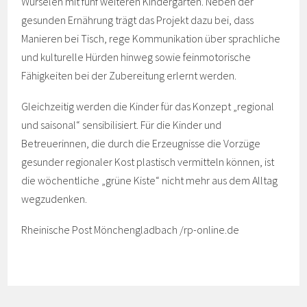
Würselen mit fünf weiteren Kindergärten. Neben der
gesunden Ernährung trägt das Projekt dazu bei, dass
Manieren bei Tisch, rege Kommunikation über sprachliche
und kulturelle Hürden hinweg sowie feinmotorische
Fähigkeiten bei der Zubereitung erlernt werden.
Gleichzeitig werden die Kinder für das Konzept „regional
und saisonal“ sensibilisiert. Für die Kinder und
Betreuerinnen, die durch die Erzeugnisse die Vorzüge
gesunder regionaler Kost plastisch vermitteln können, ist
die wöchentliche „grüne Kiste“ nicht mehr aus dem Alltag
wegzudenken.
Rheinische Post Mönchengladbach /rp-online.de