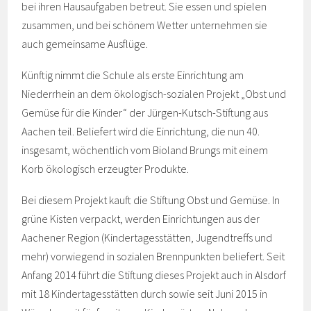
bei ihren Hausaufgaben betreut. Sie essen und spielen
zusammen, und bei schönem Wetter unternehmen sie
auch gemeinsame Ausflüge.
Künftig nimmt die Schule als erste Einrichtung am
Niederrhein an dem ökologisch-sozialen Projekt „Obst und
Gemüse für die Kinder“ der Jürgen-Kutsch-Stiftung aus
Aachen teil. Beliefert wird die Einrichtung, die nun 40.
insgesamt, wöchentlich vom Bioland Brungs mit einem
Korb ökologisch erzeugter Produkte.
Bei diesem Projekt kauft die Stiftung Obst und Gemüse. In
grüne Kisten verpackt, werden Einrichtungen aus der
Aachener Region (Kindertagesstätten, Jugendtreffs und
mehr) vorwiegend in sozialen Brennpunkten beliefert. Seit
Anfang 2014 führt die Stiftung dieses Projekt auch in Alsdorf
mit 18 Kindertagesstätten durch sowie seit Juni 2015 in