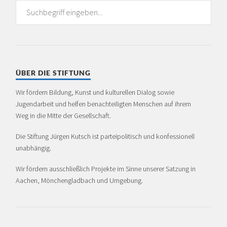
ÜBER DIE STIFTUNG
Wir fördern Bildung, Kunst und kulturellen Dialog sowie
Jugendarbeit und helfen benachteiligten Menschen auf ihrem
Weg in die Mitte der Gesellschaft.
Die Stiftung Jürgen Kutsch ist partei­politisch und konfessionell
unabhängig.
Wir fördern ausschließlich Projekte im Sinne unserer Satzung in
Aachen, Mönchen­glad­bach und Umgebung.