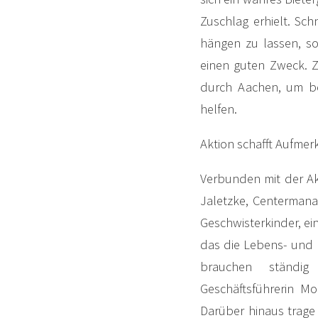
Zuschlag erhielt. Sch
hängen zu lassen, so
einen guten Zweck. 
durch Aachen, um be
helfen.
Aktion schafft Aufmer
Verbunden mit der Ak
Jaletzke, Centermana
Geschwisterkinder, ei
das die Lebens- und 
brauchen ständig f
Geschäftsführerin Mo
Darüber hinaus trage