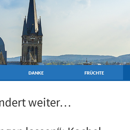
DANKE
FRÜCHTE
ndert weiter…