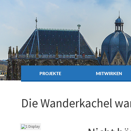
PROJEKTE
MITWIRKEN
Die Wanderkachel wa