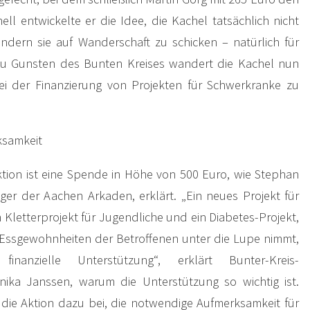
nell entwickelte er die Idee, die Kachel tatsächlich nicht
ndern sie auf Wanderschaft zu schicken – natürlich für
Zu Gunsten des Bunten Kreises wandert die Kachel nun
i der Finanzierung von Projekten für Schwerkranke zu
ksamkeit
tion ist eine Spende in Höhe von 500 Euro, wie Stephan
ger der Aachen Arkaden, erklärt. „Ein neues Projekt für
n Kletterprojekt für Jugendliche und ein Diabetes-Projekt,
Essgewohnheiten der Betroffenen unter die Lupe nimmt,
inanzielle Unterstützung“, erklärt Bunter-Kreis-
nika Janssen, warum die Unterstützung so wichtig ist.
 die Aktion dazu bei, die notwendige Aufmerksamkeit für