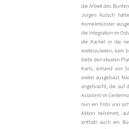
die Arbeit des Bunten
Jürgen Kutsch hatt
Kornelimünster ausgest
die Integration im Ost
die Kachel in die n
weiterzuleiten, kam 
biete den idealen Plat
Karls, anhand von Sc
weiter ausgebaut. N
angebracht, die auf d
Assistent im Centerm
nun ein Foto von si
Aktion teilnimmt, au
enthält auch ein Bü