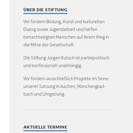
ÜBER DIE STIFTUNG
Wir fördern Bildung, Kunst und kulturellen
Dialog sowie Jugendarbeit und helfen
benachteiligten Menschen auf ihrem Weg in
die Mitte der Gesellschaft.
Die Stiftung Jürgen Kutsch ist partei­politisch
und konfessionell unabhängig.
Wir fördern ausschließlich Projekte im Sinne
unserer Satzung in Aachen, Mönchen­glad­
bach und Umgebung.
AKTUELLE TERMINE