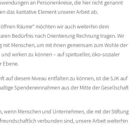
uwendungen an Personenkreise, die hier nicht genannt
 das karitative Element unserer Arbeit ab.
 öffnen Räume“ möchten wir auch weiterhin dem
aren Bedürfnis nach Orientierung Rechnung tragen. Wir
g mit Menschen, um mit ihnen gemeinsam zum Wohle der
 und wirken zu können – auf spiritueller, öko-sozialer
er Ebene.
ft auf diesem Niveau entfalten zu können, ist die SJK auf
altige Spendeneinnahmen aus der Mitte der Gesellschaft
n, wenn Menschen und Unternehmen, die mit der Stiftung
 freundschaftlich verbunden sind, unsere Arbeit weiterhin