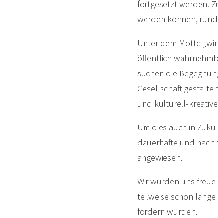
fortgesetzt werden. Z
werden können, runden
Unter dem Motto „wir
öffentlich wahrnehmb
suchen die Begegnun
Gesellschaft gestalten
und kulturell-kreativ
Um dies auch in Zukun
dauerhafte und nachh
angewiesen.
Wir würden uns freue
teilweise schon lange
fördern würden.