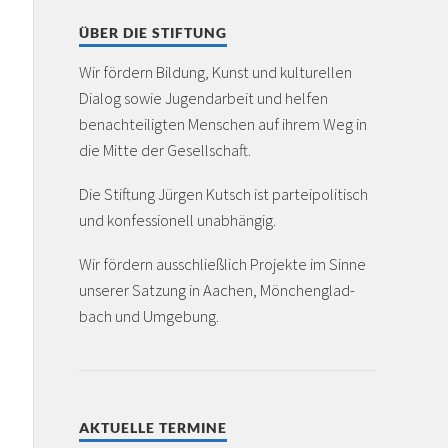
ÜBER DIE STIFTUNG
Wir fördern Bildung, Kunst und kulturellen
Dialog sowie Jugendarbeit und helfen
benachteiligten Menschen auf ihrem Weg in
die Mitte der Gesellschaft.
Die Stiftung Jürgen Kutsch ist partei­politisch
und konfessionell unabhängig.
Wir fördern ausschließlich Projekte im Sinne
unserer Satzung in Aachen, Mönchen­glad­
bach und Umgebung.
AKTUELLE TERMINE