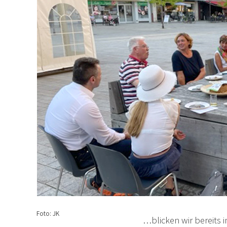
Foto: JK
…blicken wir bereits 