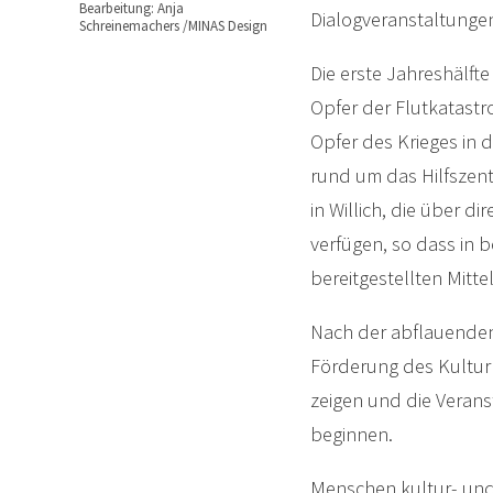
Bearbeitung: Anja
Dialogveranstaltunge
Schreinemachers /MINAS Design
Die erste Jahreshälf
Opfer der Flutkatastro
Opfer des Krieges in d
rund um das Hilfszent
in Willich, die über d
verfügen, so dass in 
bereitgestellten Mitte
Nach der abflauenden
Förderung des Kultur
zeigen und die Verans
beginnen.
Menschen kultur- und