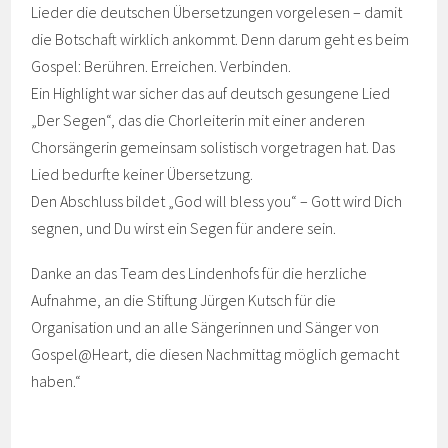
Lieder die deutschen Übersetzungen vorgelesen – damit
die Botschaft wirklich ankommt. Denn darum geht es beim
Gospel: Berühren. Erreichen. Verbinden.
Ein Highlight war sicher das auf deutsch gesungene Lied
„Der Segen“, das die Chorleiterin mit einer anderen
Chorsängerin gemeinsam solistisch vorgetragen hat. Das
Lied bedurfte keiner Übersetzung.
Den Abschluss bildet „God will bless you“ – Gott wird Dich
segnen, und Du wirst ein Segen für andere sein.
Danke an das Team des Lindenhofs für die herzliche
Aufnahme, an die Stiftung Jürgen Kutsch für die
Organisation und an alle Sängerinnen und Sänger von
Gospel@Heart, die diesen Nachmittag möglich gemacht
haben.“