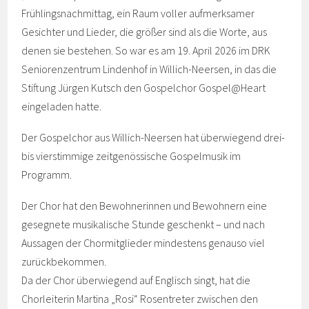
Frühlingsnachmittag, ein Raum voller aufmerksamer
Gesichter und Lieder, die größer sind als die Worte, aus
denen sie bestehen. So war es am 19. April 2026 im DRK
Seniorenzentrum Lindenhof in Willich-Neersen, in das die
Stiftung Jürgen Kutsch den Gospelchor Gospel@Heart
eingeladen hatte.
Der Gospelchor aus Willich-Neersen hat überwiegend drei-
bis vierstimmige zeitgenössische Gospelmusik im
Programm.
Der Chor hat den Bewohnerinnen und Bewohnern eine
gesegnete musikalische Stunde geschenkt – und nach
Aussagen der Chormitglieder mindestens genauso viel
zurückbekommen.
Da der Chor überwiegend auf Englisch singt, hat die
Chorleiterin Martina „Rosi“ Rosentreter zwischen den