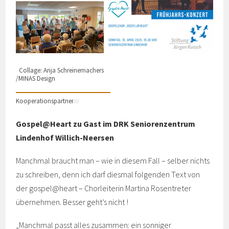
Collage: Anja Schreinemachers
/MINAS Design
Kooperationspartner
Gospel@Heart zu Gast im DRK Seniorenzentrum
Lindenhof Willich-Neersen
Manchmal braucht man – wie in diesem Fall – selber nichts
zu schreiben, denn ich darf diesmal folgenden Text von
der gospel@heart – Chorleiterin Martina Rosentreter
übernehmen. Besser geht’s nicht !
„Manchmal passt alles zusammen: ein sonniger