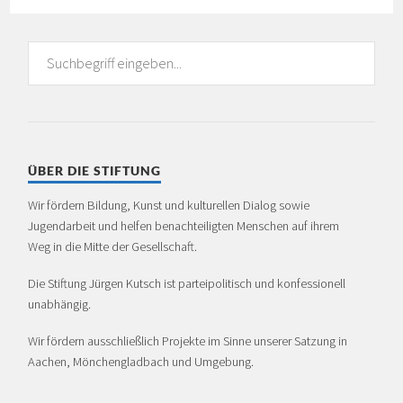
ÜBER DIE STIFTUNG
Wir fördern Bildung, Kunst und kulturellen Dialog sowie
Jugendarbeit und helfen benachteiligten Menschen auf ihrem
Weg in die Mitte der Gesellschaft.
Die Stiftung Jürgen Kutsch ist partei­politisch und konfessionell
unabhängig.
Wir fördern ausschließlich Projekte im Sinne unserer Satzung in
Aachen, Mönchen­glad­bach und Umgebung.