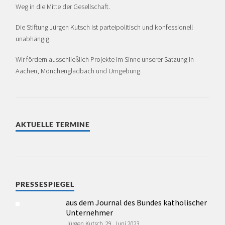
Weg in die Mitte der Gesellschaft.
Die Stiftung Jürgen Kutsch ist partei­politisch und konfessionell
unabhängig.
Wir fördern ausschließlich Projekte im Sinne unserer Satzung in
Aachen, Mönchen­glad­bach und Umgebung.
AKTUELLE TERMINE
PRESSESPIEGEL
aus dem Journal des Bundes katholischer
Unternehmer
Jürgen Kutsch, 29. Juni 2023