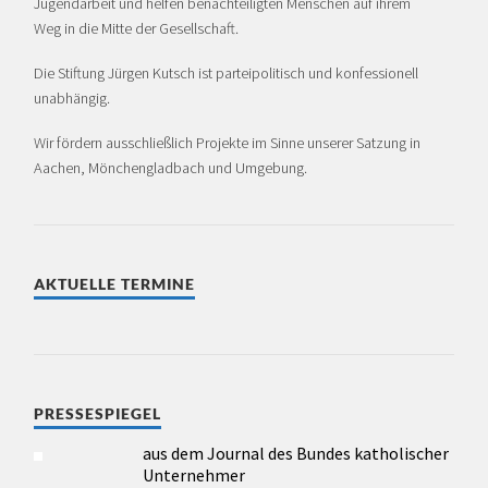
Jugendarbeit und helfen benachteiligten Menschen auf ihrem
Weg in die Mitte der Gesellschaft.
Die Stiftung Jürgen Kutsch ist partei­politisch und konfessionell
unabhängig.
Wir fördern ausschließlich Projekte im Sinne unserer Satzung in
Aachen, Mönchen­glad­bach und Umgebung.
AKTUELLE TERMINE
PRESSESPIEGEL
aus dem Journal des Bundes katholischer
Unternehmer