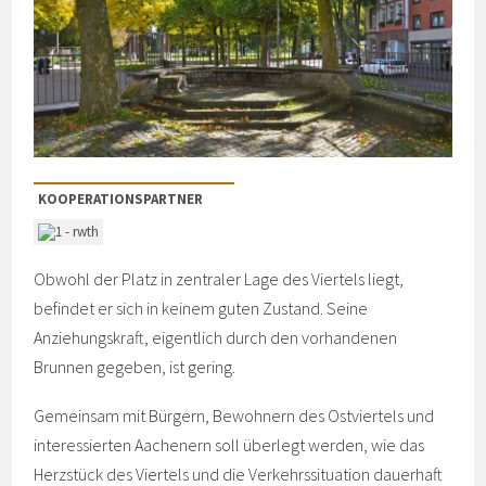
KOOPERATIONSPARTNER
Obwohl der Platz in zentraler Lage des Viertels liegt,
befindet er sich in keinem guten Zustand. Seine
Anziehungskraft, eigentlich durch den vorhandenen
Brunnen gegeben, ist gering.
Gemeinsam mit Bürgern, Bewohnern des Ostviertels und
interessierten Aachenern soll überlegt werden, wie das
Herzstück des Viertels und die Verkehrssituation dauerhaft